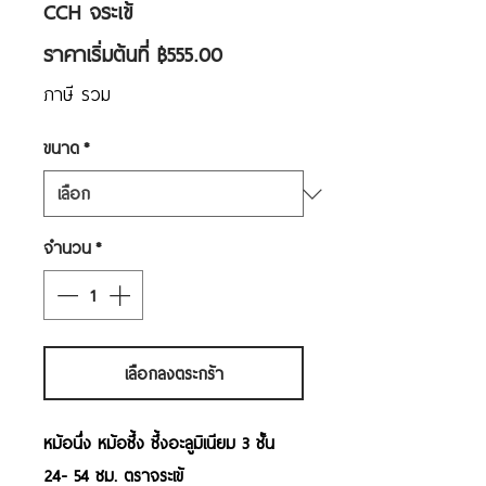
CCH จระเข้
ราคา
ราคาเริ่มต้นที่
฿555.00
ขาย
ภาษี รวม
ลด
ขนาด
*
จำนวน
*
เลือกลงตระกร้า
หม้อนึ่ง หม้อซึ้ง ซึ้งอะลูมิเนียม 3 ชั้น
24- 54 ซม. ตราจระเข้