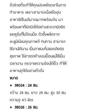
ตัวช่วยที่จะทำให้คุณประหยัดเวลาในการ
ทำอาหาร เพราะสามารถนึ่งหรืออุ่น
อาหารได้ในปริมาณมากพร้อมกัน มา
พร้อมฝาที่เปิดปิดได้อย่างสะดวกมิดชิด
และหูจับที่ไม่ร้อนมือ ตัวซึ้งผลิตจาก
อะลูมิเนียมคุณภาพดี ทนทาน สามารถ
ใช้งานได้นาน เป็นภาชนะที่ปลอดภัยต่อ
สุขภาพ ไร้สารตกค้างปนเปื้อนแม้ใช้เป็น
เวลานาน กระจายความร้อนได้เร็ว ทำให้
อาหารสุกได้อย่างทั่วถึง
ขนาด
38024 : 24 ซม.
กว้าง 28 ซม. ยาว 28 ซม. สูง 30 ซม.
ความจุ 4.5 ลิตร
38026 : 26 ซม.