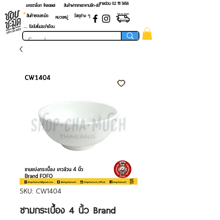
สายด่วน 02 ​111 5656
แคตตาล็อก โหลดเลย!
สินค้าฝากขายราคาปลีก-ส่ง
สินค้าชอบชะมัด
วัสดุต่าง ๆ
หมวดหมู่
.... โปรโมชั่นประจำเดือน
SKU: CW1404
ชามกระเบื้อง 4 นิ้ว Brand