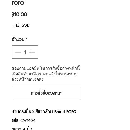
FOFO
ราคา
฿10.00
ภาษี รวม
จำนวน
*
สอบถามแอดมิน ในการสั่งซื้อล่วงหน้านี้
เมื่อสินค้ามาถึงเราจะแจ้งให้ท่านทราบ
ล่วงหน้าก่อนจัดส่ง
การสั่งซื้อล่วงหน้า
ชามกระเบื้อง สีขาวล้วน Brand FOFO
รหัส
CW1404
ขนาด
4 นิ้ว