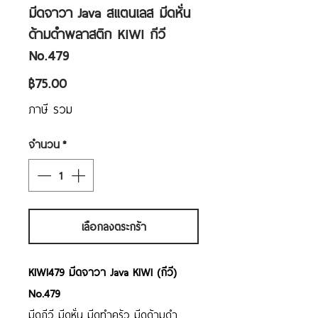
มีดจาวา Java สแตนเลส มีดหั่น
ด้ามดำพลาสติก KIWI กีวี
No.479
ราคา
฿75.00
ภาษี รวม
จำนวน
*
เลือกลงตระกร้า
KIWI479 มีดจาวา Java KIWI (กีวี)
No.479
มีดกีวี มีดหั่น มีดทำครัว มีดด้ามดำ