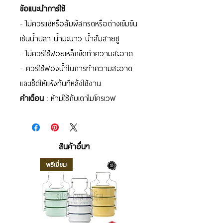
ข้อแนะนำการใช้
- ไม่ควรแช่หรือสัมผัสกรดหรือด่างเข้มข้น
เช่นน้ำปลา น้ำมะนาว น้ำส้มสายชู
- ไม่ควรใช้ฝอยเหล็กขัดทำความสะอาด
- ควรใช้ฟองน้ำในการทำความสะอาด
และเช็ดให้แห้งทันทีหลังใช้งาน
คำเตือน
: ห้ามใช้กับเตาไมโครเวฟ
สินค้าอื่นๆ
พรีเมี่ยม