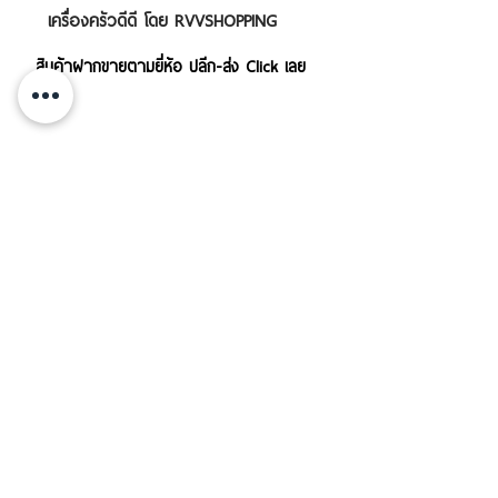
เครื่องครัวดีดี โดย RVVSHOPPING
สินค้าฝากขายตามยี่ห้อ ปลีก-ส่ง Click เลย
บริการส่งสินค้าทั้งใน-นอกประเทศ