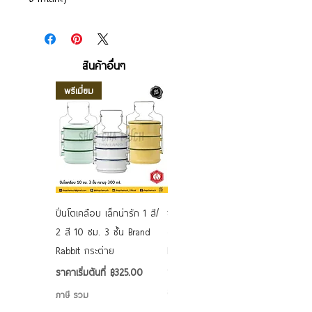
สินค้าอื่นๆ
พรีเมี่ยม
ปิ่นโตเคลือบ เล็กน่ารัก 1 สี/
ชามเคลือบ Enamel Food
2 สี 10 ซม. 3 ชั้น Brand
grade ลายดอก คละลาย
Rabbit กระต่าย
Rabbit กระต่าย ตั้งไฟได้
6/7/8/9 นิ้ว
ราคาขายลด
ราคาเริ่มต้นที่
฿325.00
ราคาขายลด
ราคาเริ่มต้นที่
฿50.00
ภาษี รวม