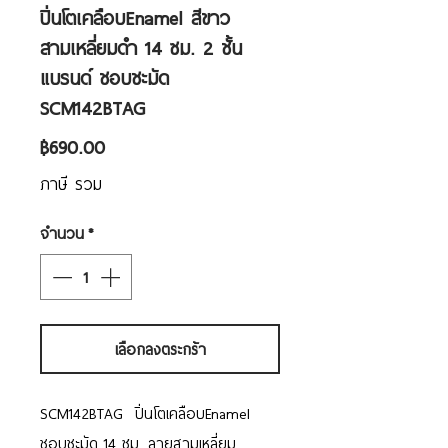
ปิ่นโตเคลือบEnamel สีขาว
สามเหลี่ยมดำ 14 ซม. 2 ชั้น
แบรนด์ ชอบชะมัด
SCM142BTAG
ราคา
฿690.00
ภาษี รวม
จำนวน
*
เลือกลงตระกร้า
SCM142BTAG ปิ่นโตเคลือบEnamel
ชอบชะมัด 14 ซม. ลายสามเหลี่ยม