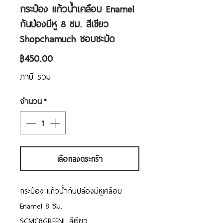
กระป๋อง แก้วน้ำเคลือบ Enamel
ก้นป่องมีหู 8 ซม. สีเขียว
Shopchamuch ชอบชะมัด
ราคา
฿450.00
ภาษี รวม
จำนวน
*
เลือกลงตระกร้า
กระป๋อง แก้วน้ำก้นปล่องมีหูเคลือบ
Enamel 8 ซม.
SCMC8GREENL สีเขียว