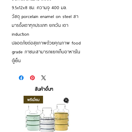
9.5x12x8 ซม. ความจุ 400 มล.
วัสดุ porcelain enamel on steel สา
มารตั้งเตาทุกประเภท ยกเว้น เตา
induction
ปลอดภัยต่อสุขภาพด้วยคุณภาพ food
grade ภาชนะสามารถแยกเก็บอาหารใน
ตู้เย็น
สินค้าอื่นๆ
พรีเมี่ยม