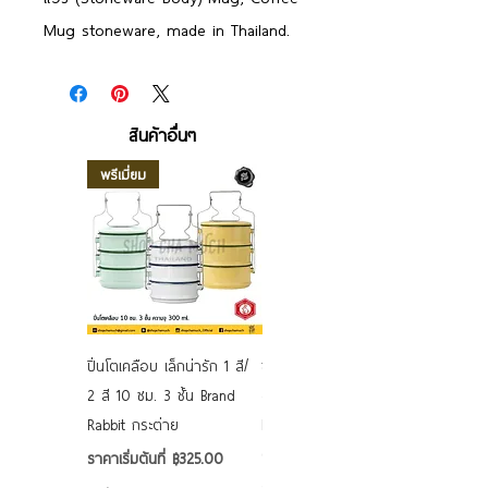
Mug stoneware, made in Thailand.
สินค้าอื่นๆ
พรีเมี่ยม
ปิ่นโตเคลือบ เล็กน่ารัก 1 สี/
ชามเคลือบ Enamel Food
2 สี 10 ซม. 3 ชั้น Brand
grade ลายดอก คละลาย
Rabbit กระต่าย
Rabbit กระต่าย ตั้งไฟได้
6/7/8/9 นิ้ว
ราคาขายลด
ราคาเริ่มต้นที่
฿325.00
ราคาขายลด