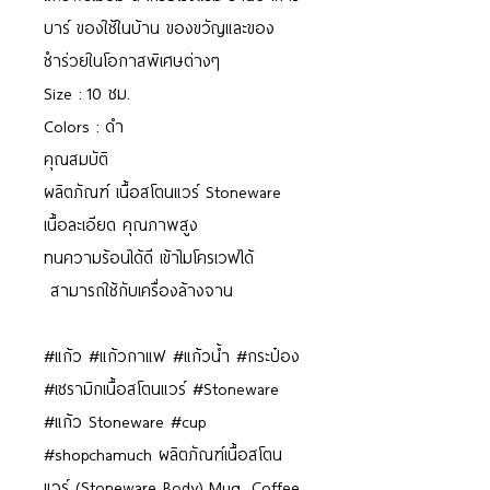
บาร์ ของใช้ในบ้าน ของขวัญและของ
ชำร่วยในโอกาสพิเศษต่างๆ
Size : 10 ซม.
Colors : ดำ
คุณสมบัติ
ผลิตภัณฑ์ เนื้อสโตนแวร์ Stoneware
เนื้อละเอียด คุณภาพสูง
ทนความร้อนได้ดี เข้าไมโครเวฟได้
สามารถใช้กับเครื่องล้างจาน
#แก้ว #แก้วกาแฟ #แก้วน้ำ #กระป๋อง
#เซรามิกเนื้อสโตนแวร์ #Stoneware
#แก้ว Stoneware #cup
#shopchamuch ผลิตภัณฑ์เนื้อสโตน
แวร์ (Stoneware Body) Mug, Coffee