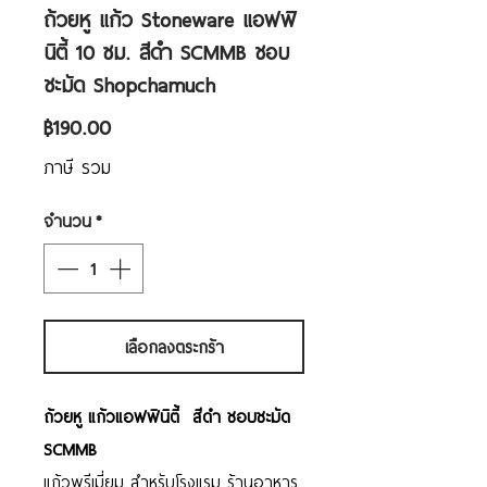
ถ้วยหู แก้ว Stoneware แอฟฟิ
นิตี้ 10 ซม. สีดำ SCMMB ชอบ
ชะมัด Shopchamuch
ราคา
฿190.00
ภาษี รวม
จำนวน
*
เลือกลงตระกร้า
ถ้วยหู แก้วแอฟฟินิตี้ สีดำ ชอบชะมัด
SCMMB
แก้วพรีเมี่ยม สำหรับโรงแรม ร้านอาหาร