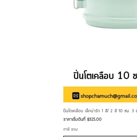
ปิ่นโตเคลือบ เล็กน่ารัก 1 สี/ 2 สี 10 ซม. 3
ราคาขายลด
ราคาเริ่มต้นที่
฿325.00
ภาษี รวม