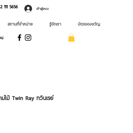
 ​111 5656
เข้าสู่ระบบ
สถานที่จำหน่าย
รู้จักเรา
บัตรของขวัญ
อน
ามไม้ Twin Ray ทวินเรย์