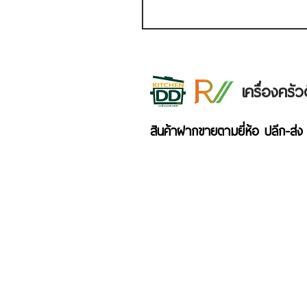
เครื่องคร
สินค้าฝากขายตามยี่ห้อ ปลีก-ส่ง