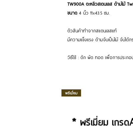
TW900A ตะหลิวสเตนเลส ด้ามไม้ Twin
ขนาด
4 นิ้ว 11x43.5 ซม.
ตัวสินค้าทำจากสแตนเลสแท้
มีความแข็งแรง ด้ามจับเป็นไม้ จับได้ก
วิธีใช้ : ตัก ผัด ทอด เพื่อการประก
พรีเมี่ยม