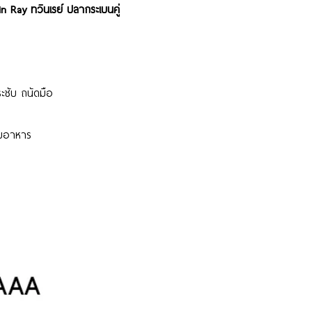
 Ray ทวินเรย์ ปลากระเบนคู่
ระชับ ถนัดมือ
อบอาหาร