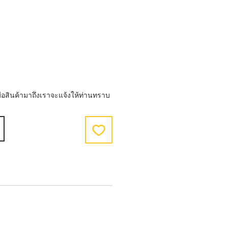
 เมื่อสินค้ามาถึงเราจะแจ้งให้ท่านทราบ