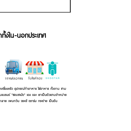
้าทั้งใน-นอกประเทศ
เครื่องครัว อุปกรณ์ทำอาหาร ใส่อาหาร ทั้งจาน ชาม
ี่เป็นแบรนด์ "ชอบชะมัด" เอง และ เราเป็นตัวแทนจำหน่าย
้าลาย เพนกวิน จระเข้ ตราร่ม กระต่าย เป็นต้น