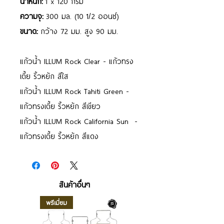
น้ำหนัก:
1 x 120 กรัม
ความจุ:
300 มล. (10 1/2 ออนซ์)
ขนาด:
กว้าง 72 มม. สูง 90 มม.
แก้วน้ำ ILLUM Rock Clear - แก้วทรง
เตี้ย ริ้วหยัก สีใส
แก้วน้ำ ILLUM Rock Tahiti Green -
แก้วทรงเตี้ย ริ้วหยัก สีเขียว
แก้วน้ำ ILLUM Rock California Sun -
แก้วทรงเตี้ย ริ้วหยัก สีแดง
สินค้าอื่นๆ
พรีเมี่ยม