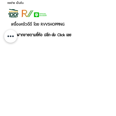
กระต่าย เป็นต้น
เครื่องครัวดีดี โดย RVVSHOPPING
สินค้าฝากขายตามยี่ห้อ ปลีก-ส่ง Click เลย