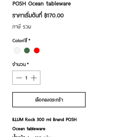
POSH Ocean tableware
ราคา
ราคาเริ่มต้นที่
฿170.00
ขาย
ภาษี รวม
ลด
Color/สี
*
จำนวน
*
เลือกลงตระกร้า
ILLUM Rock 300 ml Brand POSH
Ocean tableware