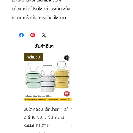
แก้วแตกได้โปรดใช้อย่างระมัดระวัง
หากแตกร้าวไม่ควรนำมาใช้งาน
สินค้าอื่นๆ
พรีเมี่ยม
ปิ่นโตเคลือบ เล็กน่ารัก 1 สี/
ชามเคลือบ Enamel Food
2 สี 10 ซม. 3 ชั้น Brand
grade ลายดอก คละลาย
Rabbit กระต่าย
Rabbit กระต่าย ตั้งไฟได้