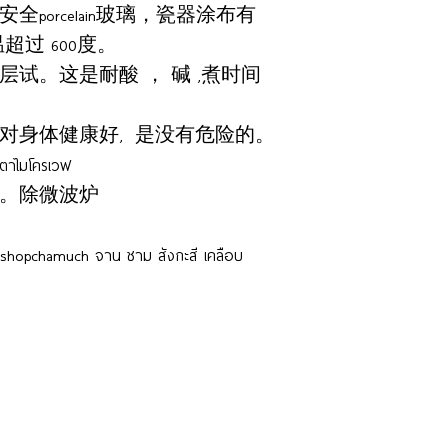
porcelain玻璃，瓷器涂布有
过 600度。
试。这是耐酸 ， 碱 ,煮时间
对身体健康好, 是没有危险的。
นเตาไมโครเวฟ
。除微波炉
shopchamuch จาน ชาม สังกะสี เคลือบ