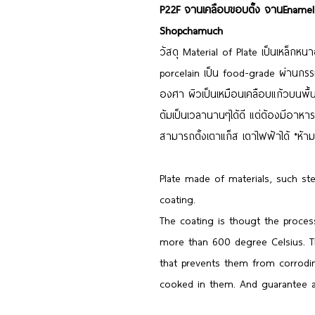
P22F จานเคลือบขอบตั้ง จานEnamel
Shopchamuch
วัสดุ Material of Plate เป็นเหล็กหน
porcelain เป็น food-grade ผ่านกร
องศา ผิวเป็นเหมือนเคลือบแก้วบนพื้น
ต้มเป็นเวลานานๆได้ดี แต่ต้องมีอาหา
สามารถตั้งเตาแก็ส เตาไฟฟ้าได้ *ห้า
Plate made of materials, such st
coating.
The coating is thougt the proces
more than 600 degree Celsius. Th
that prevents them from corrodi
cooked in them. And guarantee 