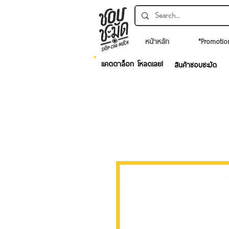
หน้าหลัก
*Promotio
แคตตาล็อก โหลดเลย!
สินค้าชอบชะมัด