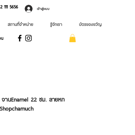
 ​111 5656
เข้าสู่ระบบ
สถานที่จำหน่าย
รู้จักเรา
บัตรของขวัญ
อน
ง จานEnamel 22 ซม. ลายหก
ด Shopchamuch