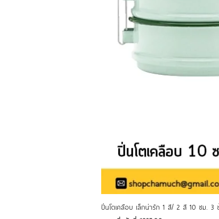
ปิ่นโตเคลือบ เล็กน่ารัก 1 สี/ 2 สี 10 ซม. 3