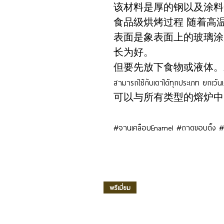
该材料是厚的钢以及涂料安全
食品级烘烤过程 随着高温超
表面是象表面上的玻璃涂层
长为好。
但要先放下食物或液体。
สามารถใช้กับเตาได้ทุกประเภท ยกเว้
可以与所有类型的熔炉中
#จานเคลือบEnamel #ถาดขอบตั้ง #
พรีเมี่ยม