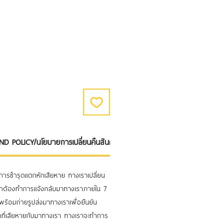
 POLICY/นโยบายการเปลี่ยนคืนสินค้า
วมีการชำรุดแตกหักเสียหาย ทางเราเปลี่ยน
ูกค้าต้องทำการแจ้งกลับมาทางเราภายใน 7
 พร้อมถ่ายรูปส่งมาทางเราเพื่อยืนยัน
าที่เสียหายกับมาทางเรา ทางเราจะทำการ