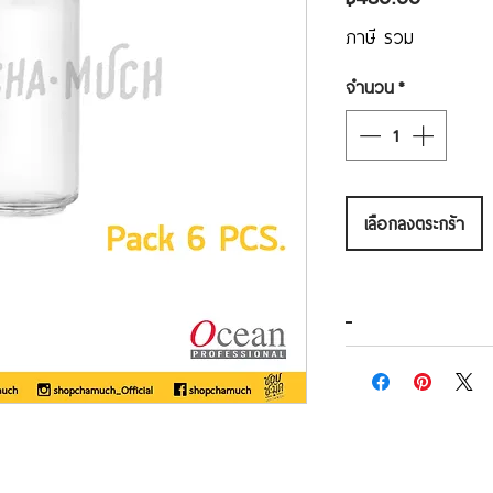
ภาษี รวม
จำนวน
*
เลือกลงตระกร้า