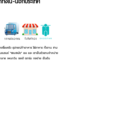
้าทั้งใน-นอกประเทศ
เครื่องครัว อุปกรณ์ทำอาหาร ใส่อาหาร ทั้งจาน ชาม
ี่เป็นแบรนด์ "ชอบชะมัด" เอง และ เราเป็นตัวแทนจำหน่าย
้าลาย เพนกวิน จระเข้ ตราร่ม กระต่าย เป็นต้น