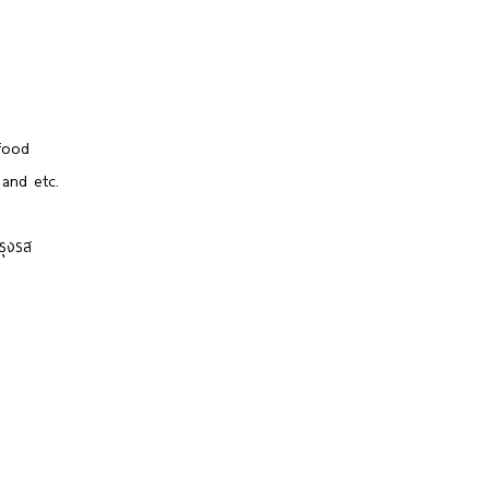
food
 and etc.
ปรุงรส