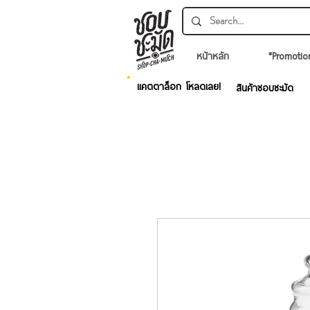
หน้าหลัก
*Promotio
แคตตาล็อก โหลดเลย!
สินค้าชอบชะมัด