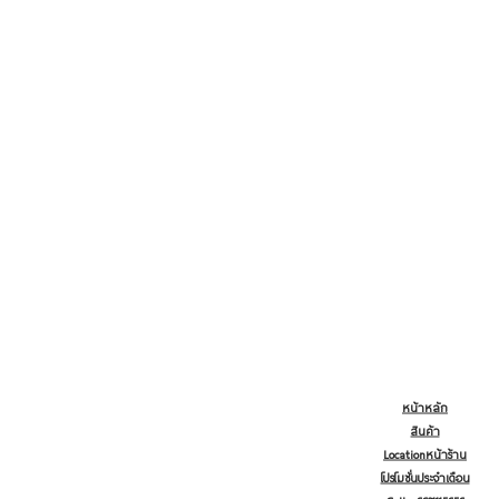
หน้าหลัก
สินค้า
Locationหน้าร้าน
โปรโมชั่นประจำเดือน