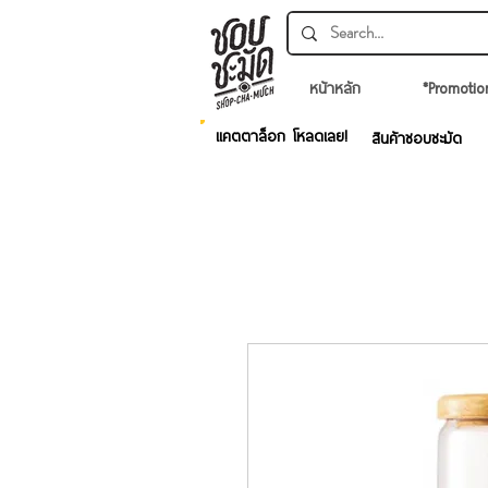
หน้าหลัก
*Promotio
แคตตาล็อก โหลดเลย!
สินค้าชอบชะมัด