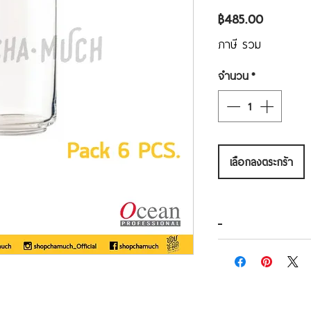
ราคา
฿485.00
ภาษี รวม
จำนวน
*
เลือกลงตระกร้า