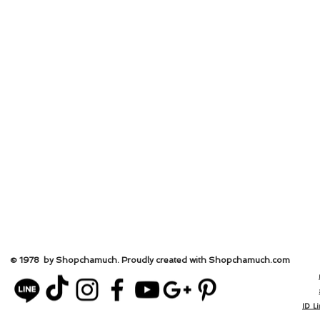
© 1978 by Shopchamuch. Proudly created with Shopchamuch.
com
ID L