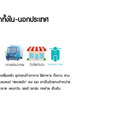
้าทั้งใน-นอกประเทศ
เครื่องครัว อุปกรณ์ทำอาหาร ใส่อาหาร ทั้งจาน ชาม
ี่เป็นแบรนด์ "ชอบชะมัด" เอง และ เราเป็นตัวแทนจำหน่าย
้าลาย เพนกวิน จระเข้ ตราร่ม กระต่าย เป็นต้น