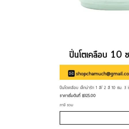
ปิ่นโตเคลือบ เล็กน่ารัก 1 สี/ 2 สี 10 ซม. 3
ราคาขายลด
ราคาเริ่มต้นที่
฿325.00
ภาษี รวม