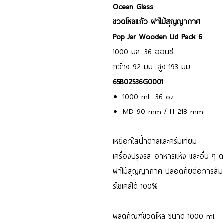
Ocean Glass
ขวดโหลแก้ว ฝาไม้สุญญากาศ
Pop Jar Wooden Lid Pack 6
1000 มล. 36 ออนซ์
กว้าง 92 มม. สูง 193 มม.
65B02536G0001
1000 ml 36 oz.
MD 90 mm / H 218 mm
เหยือกใส่น้ำตาลเเละครีมเทียม
เครื่องปรุงรส อาหารแห้ง และอื่น ๆ
ฝาไม้สุญญากาศ ปลอดภัยต่อการสัม
รีไซเคิลได้ 100%
ผลิตภัณฑ์ขวดโหล ขนาด 1000 ml.