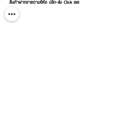
สินค้าฝากขายตามยี่ห้อ ปลีก-ส่ง Click เลย
บริการส่งสินค้าทั้งใน-นอกประเทศ