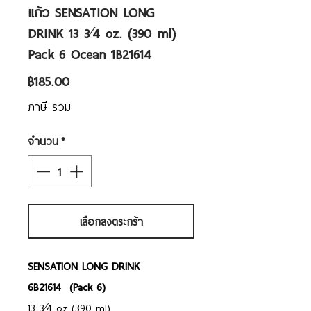
แก้ว SENSATION LONG
DRINK 13 3⁄4 oz. (390 ml)
Pack 6 Ocean 1B21614
ราคา
฿185.00
ภาษี รวม
จำนวน
*
เลือกลงตระกร้า
SENSATION LONG DRINK
6B21614 (Pack 6)
13 3⁄4 oz (390 ml)